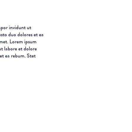
por invidunt ut
usto duo dolores et ea
 amet. Lorem ipsum
t labore et dolore
et ea rebum. Stet