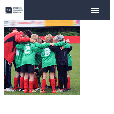
DIB Dresdner Immobilien Beratung
– Sponsoring