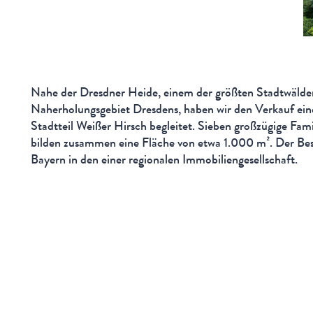
Nahe der Dresdner Heide, einem der größten Stadtwälder
Naherholungsgebiet Dresdens, haben wir den Verkauf eine
Stadtteil Weißer Hirsch begleitet. Sieben großzügige Fa
bilden zusammen eine Fläche von etwa 1.000 m². Der Bes
Bayern in den einer regionalen Immobiliengesellschaft.