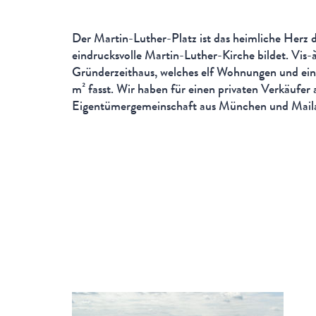
Der Martin-Luther-Platz ist das heimliche Herz 
eindrucksvolle Martin-Luther-Kirche bildet. Vis-à
Gründerzeithaus, welches elf Wohnungen und ein
m² fasst. Wir haben für einen privaten Verkäufer
Eigentümergemeinschaft aus München und Mailan