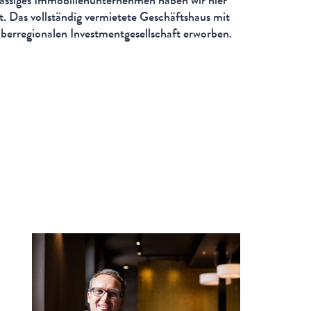
sässiges Immobilienunternehmen haben wir hier
. Das vollständig vermietete Geschäftshaus mit
überregionalen Investmentgesellschaft erworben.