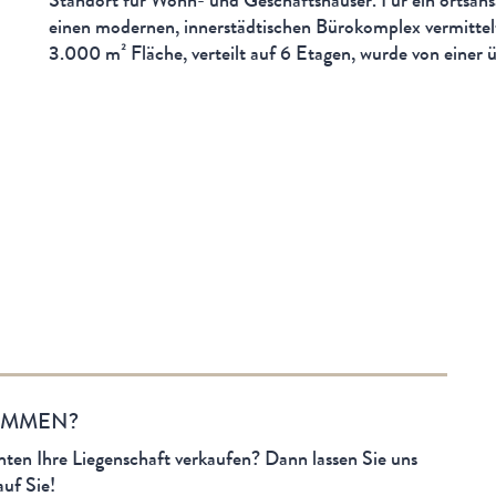
Standort für Wohn- und Geschäftshäuser. Für ein ortsan
einen modernen, innerstädtischen Bürokomplex vermittelt
3.000 m² Fläche, verteilt auf 6 Etagen, wurde von einer 
OMMEN?
öchten Ihre Liegenschaft verkaufen? Dann lassen Sie uns
uf Sie!