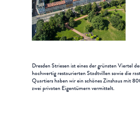
Dresden Striesen ist eines der grünsten Viertel d
hochwertig restaurierten Stadtvillen sowie die ra
Quartiers haben wir ein schönes Zinshaus mit 
zwei privaten Eigentümern vermittelt.