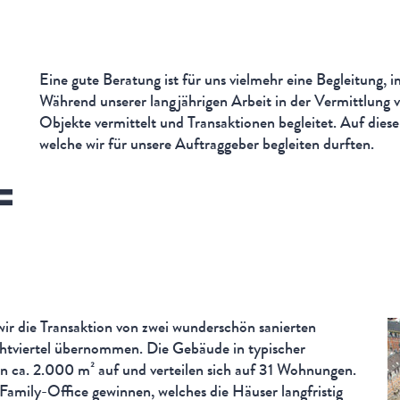
Eine gute Beratung ist für uns vielmehr eine Begleitung, 
Während unserer langjährigen Arbeit in der Vermittlung 
Objekte vermittelt und Transaktionen begleitet. Auf diese
welche wir für unsere Auftraggeber begleiten durften.
ir die Transaktion von zwei wunderschön sanierten
htviertel übernommen. Die Gebäude in typischer
 ca. 2.000 m² auf und verteilen sich auf 31 Wohnungen.
Family-Office gewinnen, welches die Häuser langfristig