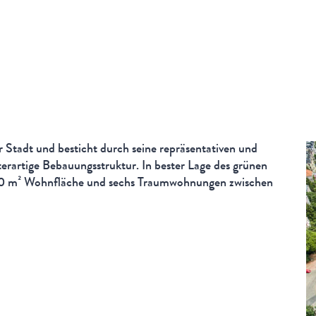
er Stadt und besticht durch seine repräsentativen und
sterartige Bebauungsstruktur. In bester Lage des grünen
800 m² Wohnfläche und sechs Traumwohnungen zwischen