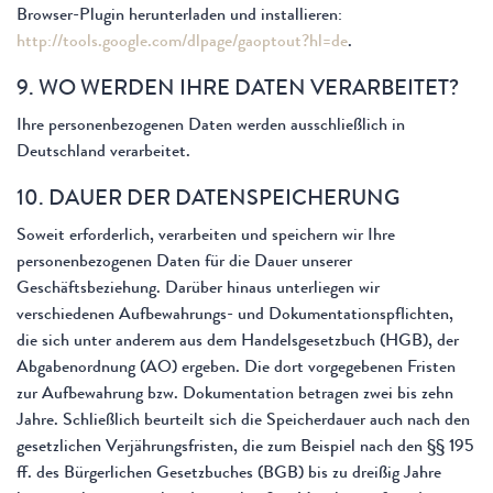
Browser-Plugin herunterladen und installieren:
http://tools.google.com/dlpage/gaoptout?hl=de
.
9. WO WERDEN IHRE DATEN VERARBEITET?
Ihre personenbezogenen Daten werden ausschließlich in
Deutschland verarbeitet.
10. DAUER DER DATENSPEICHERUNG
Soweit erforderlich, verarbeiten und speichern wir Ihre
personenbezogenen Daten für die Dauer unserer
Geschäftsbeziehung. Darüber hinaus unterliegen wir
verschiedenen Aufbewahrungs- und Dokumentationspflichten,
die sich unter anderem aus dem Handelsgesetzbuch (HGB), der
Abgabenordnung (AO) ergeben. Die dort vorgegebenen Fristen
zur Aufbewahrung bzw. Dokumentation betragen zwei bis zehn
Jahre. Schließlich beurteilt sich die Speicherdauer auch nach den
gesetzlichen Verjährungsfristen, die zum Beispiel nach den §§ 195
ff. des Bürgerlichen Gesetzbuches (BGB) bis zu dreißig Jahre